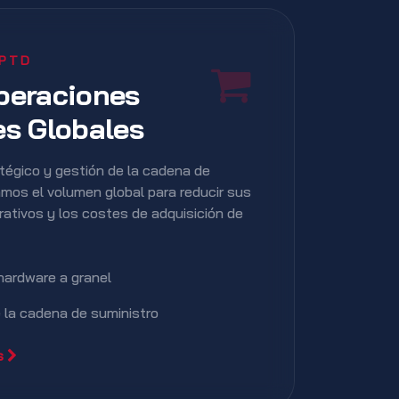
 PTD
peraciones
es Globales
égico y gestión de la cadena de
mos el volumen global para reducir sus
ativos y los costes de adquisición de
hardware a granel
 la cadena de suministro
es