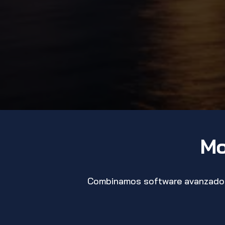
Mo
Combinamos software avanzado co