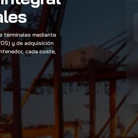
ales
s terminales mediante
TOS) y de adquisición
ntenedor, cada coste,