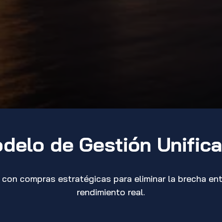
delo de Gestión Unific
n compras estratégicas para eliminar la brecha entre 
rendimiento real.