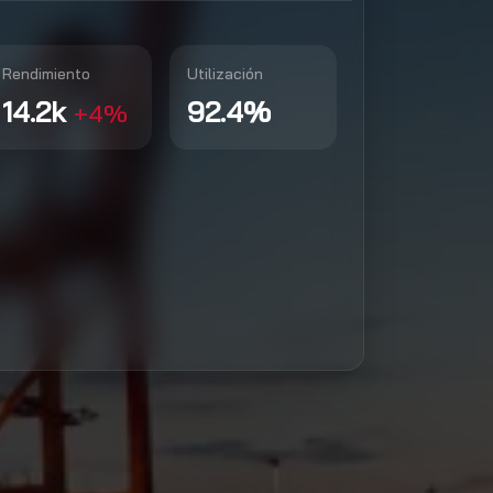
Rendimiento
Utilización
14.2k
92.4%
+4%