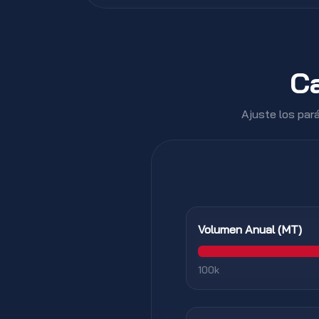
Ca
Ajuste los pará
Volumen Anual (MT)
100k