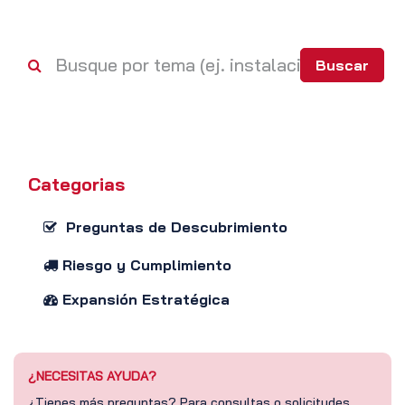
Buscar
Categorias
Preguntas de Descubrimiento
Riesgo y Cumplimiento
Expansión Estratégica
¿NECESITAS AYUDA?
¿Tienes más preguntas? Para consultas o solicitudes